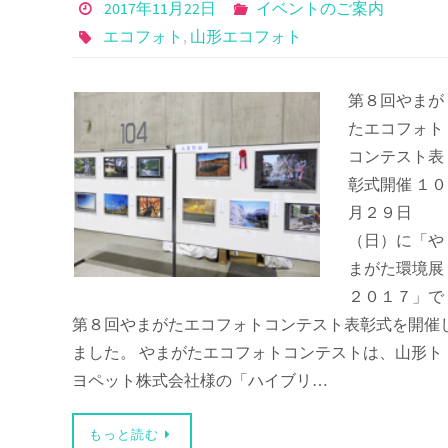
2017年11月22日
イベントのご案内
エコフォト
,
山形エコフォト
第８回やまが
たエコフォト
コンテスト表
彰式開催 １０
月２９日
（日）に「や
まがた環境展
２０１７」で
第８回やまがたエコフォトコンテスト表彰式を開催
ました。 やまがたエコフォトコンテストは、山形ト
ヨペット株式会社様の「ハイブリ…
もっと読む