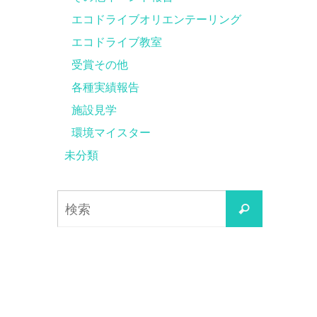
エコドライブオリエンテーリング
エコドライブ教室
受賞その他
各種実績報告
施設見学
環境マイスター
未分類
検
検
索
索
対
象: