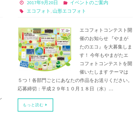
2017年9月20日
イベントのご案内
エコフォト
,
山形エコフォト
エコフォトコンテスト開
催のお知らせ 『やまが
たのエコ』を大募集しま
す！ 今年もやまがたエ
コフォトコンテストを開
催いたします テーマは
５つ！各部門ごとにあなたの作品をお送りください。
応募締切：平成２９年１０月１８日（水）…
し
もっと読む