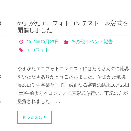
の
やまがたエコフォトコンテスト 表彰式を
開催しました
2013年10月27日
その他イベント報告
エコフォト
やまがたエコフォトコンテストにはたくさんのご応募
を
をいただきありがとうございました。 やまがた環境
展2013併催事業として、厳正なる審査の結果10月26日
(土)午前より本コンテスト表彰式を行い、下記の方が
方
受賞されました。 …
もっと読む