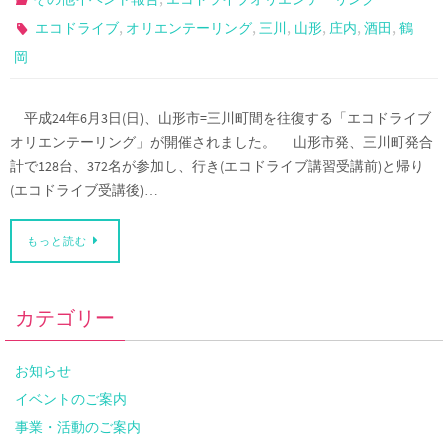
,
,
,
,
,
,
エコドライブ
オリエンテーリング
三川
山形
庄内
酒田
鶴
岡
平成24年6月3日(日)、山形市=三川町間を往復する「エコドライブ
オリエンテーリング」が開催されました。 山形市発、三川町発合
計で128台、372名が参加し、行き(エコドライブ講習受講前)と帰り
(エコドライブ受講後)…
もっと読む
カテゴリー
お知らせ
イベントのご案内
事業・活動のご案内