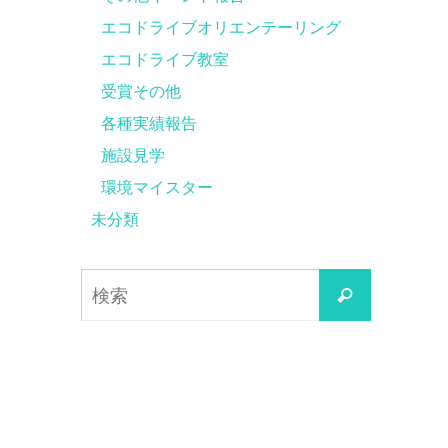
エコドライブオリエンテーリング
エコドライブ教室
受賞その他
各種実績報告
施設見学
環境マイスター
未分類
検
検
索
索
対
象: