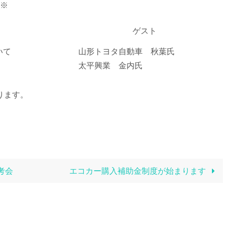
※
ゲスト
いて
山形トヨタ自動車 秋葉氏
太平興業 金内氏
ります。
考会
エコカー購入補助金制度が始まります