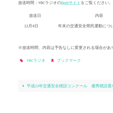
放送時間：YBCラジオの
Webサイト
をご覧ください。
放送日
内容
12月4日
年末の交通安全県民運動につ
※放送時間、内容は予告なしに変更される場合があ
YBCラジオ
.
ブックマーク
.
平成23年交通安全標語コンクール 優秀標語選