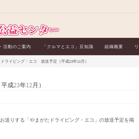
・活動のご案内
「クルマとエコ」豆知識
組織概要
リ
ドライビング・エコ 放送予定（平成23年12月）
成23年12月）
でお送りする「やまがたドライビング・エコ」の放送予定を掲