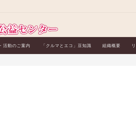
・活動のご案内
「クルマとエコ」豆知識
組織概要
リ