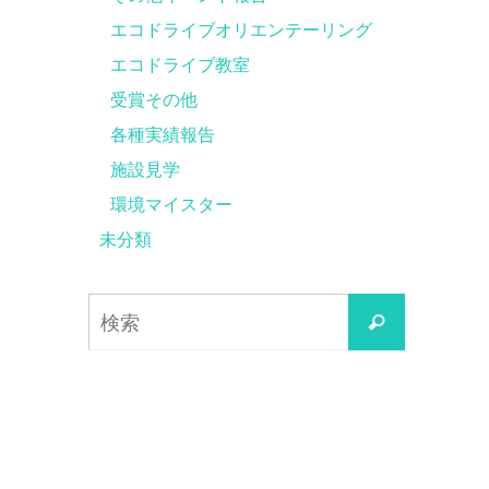
エコドライブオリエンテーリング
エコドライブ教室
受賞その他
各種実績報告
施設見学
環境マイスター
未分類
検
検
索
索
対
象: