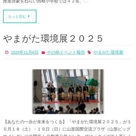
推進啓蒙をねらい西根小学校では４２名、…
もっと読む
やまがた環境展２０２５
2025年11月6日
その他イベント報告
やまがた環境展
【あなたの一歩が未来をつくる】 「やまがた環境展２０２５」が１
０月１８（土）・１９日（日）に山形国際交流プラザ（山形ビッグ