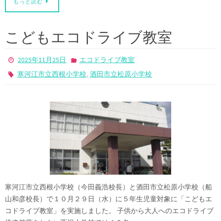
もっと読む
こどもエコドライブ教室
2025年11月25日
エコドライブ教室
,
寒河江市立西根小学校
酒田市立松原小学校
寒河江市立西根小学校（今田義浩校長）と酒田市立松原小学校（船
山和彦校長）で１０月２９日（水）に５年生児童対象に「こどもエ
コドライブ教室」を実施しました。 子供から大人へのエコドライブ