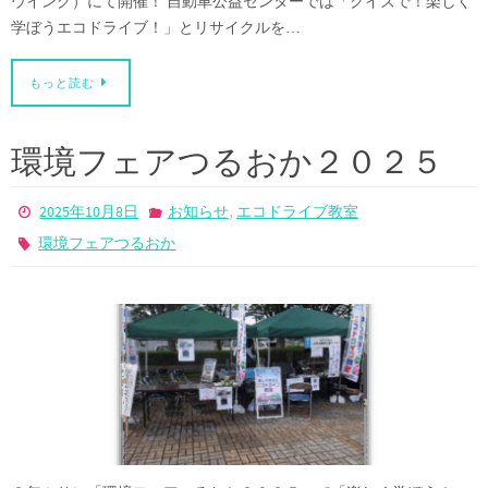
ウイング）にて開催！ 自動車公益センターでは「クイズで！楽しく
学ぼうエコドライブ！」とリサイクルを…
もっと読む
環境フェアつるおか２０２５
,
2025年10月8日
お知らせ
エコドライブ教室
環境フェアつるおか