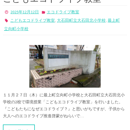
2025年12月12日
エコドライブ教室
,
,
こどもエコドライブ教室
大石田町立大石田北小学校
最上町
立向町小学校
１１月２７日（木）に最上町立向町小学校と大石田町立大石田北小
学校の2校で環境授業「こどもエコドライブ教室」を行いました。
『こどもたちになぜエコドライブ？』と思いがちですが、子供から
大人へのエコドライブ推進啓蒙がねらいで…