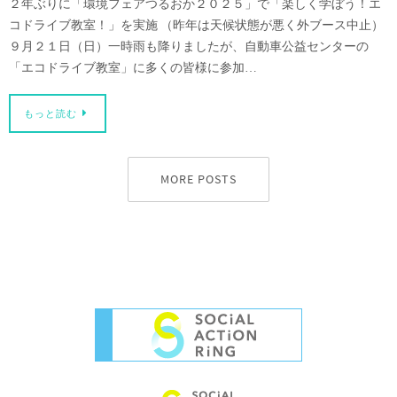
２年ぶりに「環境フェアつるおか２０２５」で「楽しく学ぼう！エ
コドライブ教室！」を実施 （昨年は天候状態が悪く外ブース中止）
９月２１日（日）一時雨も降りましたが、自動車公益センターの
「エコドライブ教室」に多くの皆様に参加…
もっと読む
MORE POSTS